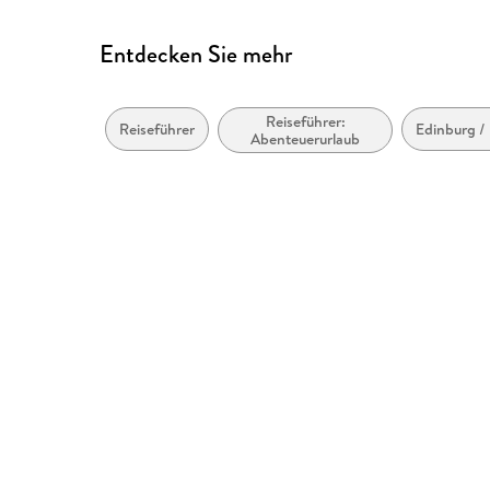
Entdecken Sie mehr
Reiseführer:
Reiseführer
Edinburg /
Abenteuerurlaub