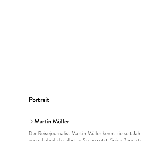
Portrait
Martin Müller
Der Reisejournalist Martin Müller kennt sie seit Ja
unnachahmlich selbst in Szene setzt. Seine Begeist