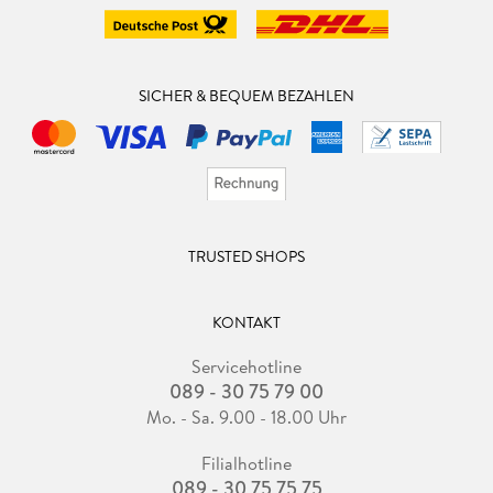
SICHER & BEQUEM BEZAHLEN
TRUSTED SHOPS
KONTAKT
Servicehotline
089 - 30 75 79 00
Mo. - Sa. 9.00 - 18.00 Uhr
Filialhotline
089 - 30 75 75 75