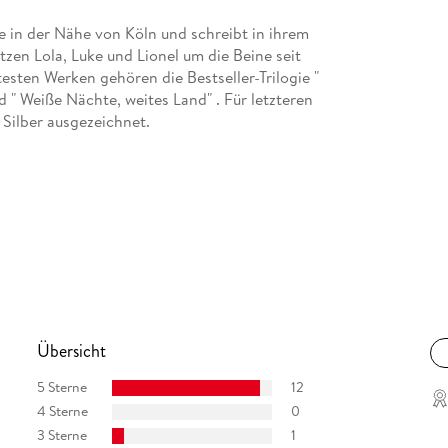
ie in der Nähe von Köln und schreibt in ihrem
tzen Lola, Luke und Lionel um die Beine seit
esten Werken gehören die Bestseller-Trilogie "
d " Weiße Nächte, weites Land" . Für letzteren
Silber ausgezeichnet.
Übersicht
5 Sterne
12
4 Sterne
0
3 Sterne
1