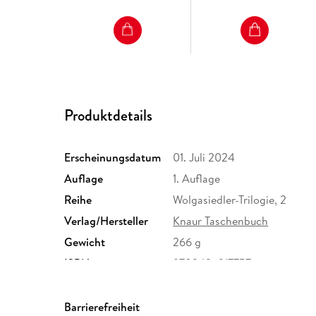
Produktdetails
Erscheinungsdatum
01. Juli 2024
Auflage
1. Auflage
Reihe
Wolgasiedler-Trilogie, 2
Verlag/Hersteller
Knaur Taschenbuch
Gewicht
266 g
ISBN
9783426217757
Barrierefreiheit