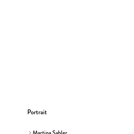
Portrait
Martina Sahler