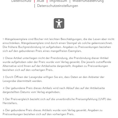
Datenschutz
AGB
Impressum
Widerrufsbelehrung
Datenschutzeinstellungen
Mängelexemplare sind Bücher mit leichten Beschädigungen, die das Lesen aber nicht
1
einschränken. Mängelexemplare sind durch einen Stempel als solche gekennzeichnet.
Die frühere Buchpreisbindung ist aufgehoben. Angaben zu Preissenkungen beziehen
sich auf den gebundenen Preis eines mangelfreien Exemplars.
Diese Artikel unterliegen nicht der Preisbindung, die Preisbindung dieser Artikel
2
wurde aufgehoben oder der Preis wurde vom Verlag gesenkt. Die jeweils zutreffende
Alternative wird Ihnen auf der Artikelseite dargestellt. Angaben zu Preissenkungen
beziehen sich auf den vorherigen Preis.
Durch Öffnen der Leseprobe willigen Sie ein, dass Daten an den Anbieter der
3
Leseprobe übermittelt werden.
Der gebundene Preis dieses Artikels wird nach Ablauf des auf der Artikelseite
4
dargestellten Datums vom Verlag angehoben.
Der Preisvergleich bezieht sich auf die unverbindliche Preisempfehlung (UVP) des
5
Herstellers.
Der gebundene Preis dieses Artikels wurde vom Verlag gesenkt. Angaben zu
6
Preissenkungen beziehen sich auf den vorherigen Preis.