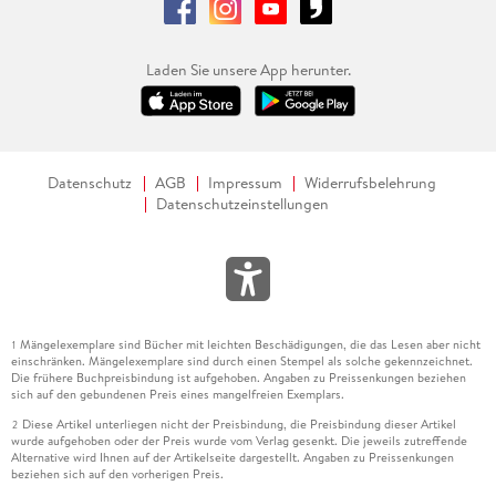
Laden Sie unsere App herunter.
Datenschutz
AGB
Impressum
Widerrufsbelehrung
Datenschutzeinstellungen
Mängelexemplare sind Bücher mit leichten Beschädigungen, die das Lesen aber nicht
1
einschränken. Mängelexemplare sind durch einen Stempel als solche gekennzeichnet.
Die frühere Buchpreisbindung ist aufgehoben. Angaben zu Preissenkungen beziehen
sich auf den gebundenen Preis eines mangelfreien Exemplars.
Diese Artikel unterliegen nicht der Preisbindung, die Preisbindung dieser Artikel
2
wurde aufgehoben oder der Preis wurde vom Verlag gesenkt. Die jeweils zutreffende
Alternative wird Ihnen auf der Artikelseite dargestellt. Angaben zu Preissenkungen
beziehen sich auf den vorherigen Preis.