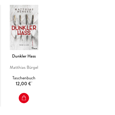
Dunkler Hass
Matthias Bürgel
Taschenbuch
12,00 €
*