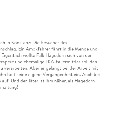
lich in Konstanz: Die Besucher des
nschlag. Ein Amokfahrer fährt in die Menge und
. Eigentlich wollte Falk Hagedorn sich von den
rapeut und ehemalige LKA-Fallermittler soll den
 verarbeiten. Aber er gelangt bei der Arbeit mit
ihn holt seine eigene Vergangenheit ein. Auch bei
auf. Und der Täter ist ihm näher, als Hagedorn
rhaltung!