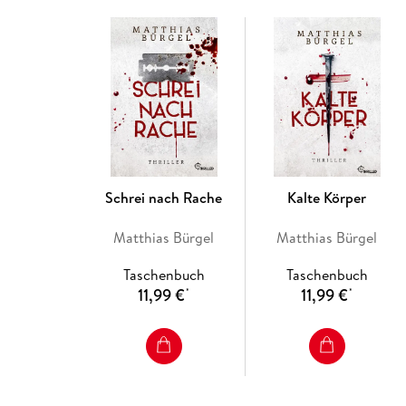
Schrei nach Rache
Kalte Körper
Matthias Bürgel
Matthias Bürgel
Taschenbuch
Taschenbuch
11,99 €
11,99 €
*
*