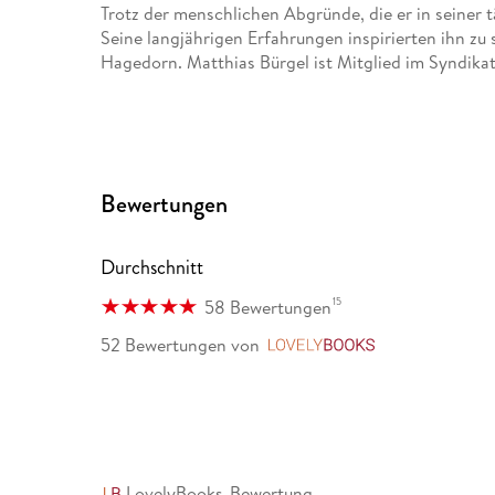
Trotz der menschlichen Abgründe, die er in seiner tä
Seine langjährigen Erfahrungen inspirierten ihn zu 
Hagedorn. Matthias Bürgel ist Mitglied im Syndikat
Bewertungen
Durchschnitt
15
58 Bewertungen
52 Bewertungen
von
LovelyBooks
LovelyBooks-Bewertung