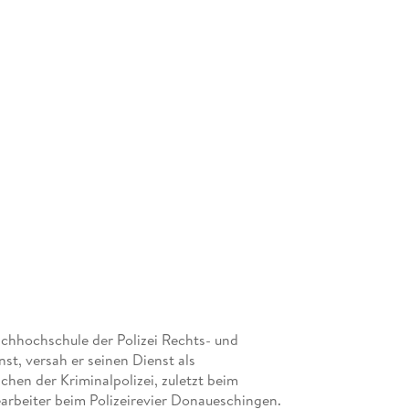
achhochschule der Polizei Rechts- und
st, versah er seinen Dienst als
hen der Kriminalpolizei, zuletzt beim
bearbeiter beim Polizeirevier Donaueschingen.