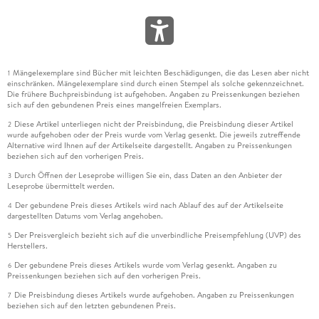
Mängelexemplare sind Bücher mit leichten Beschädigungen, die das Lesen aber nicht
1
einschränken. Mängelexemplare sind durch einen Stempel als solche gekennzeichnet.
Die frühere Buchpreisbindung ist aufgehoben. Angaben zu Preissenkungen beziehen
sich auf den gebundenen Preis eines mangelfreien Exemplars.
Diese Artikel unterliegen nicht der Preisbindung, die Preisbindung dieser Artikel
2
wurde aufgehoben oder der Preis wurde vom Verlag gesenkt. Die jeweils zutreffende
Alternative wird Ihnen auf der Artikelseite dargestellt. Angaben zu Preissenkungen
beziehen sich auf den vorherigen Preis.
Durch Öffnen der Leseprobe willigen Sie ein, dass Daten an den Anbieter der
3
Leseprobe übermittelt werden.
Der gebundene Preis dieses Artikels wird nach Ablauf des auf der Artikelseite
4
dargestellten Datums vom Verlag angehoben.
Der Preisvergleich bezieht sich auf die unverbindliche Preisempfehlung (UVP) des
5
Herstellers.
Der gebundene Preis dieses Artikels wurde vom Verlag gesenkt. Angaben zu
6
Preissenkungen beziehen sich auf den vorherigen Preis.
Die Preisbindung dieses Artikels wurde aufgehoben. Angaben zu Preissenkungen
7
beziehen sich auf den letzten gebundenen Preis.