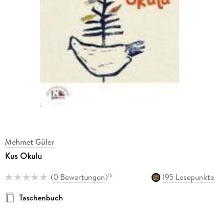
Mehmet Güler
Kus Okulu
(
0 Bewertungen
)
195 Lesepunkte
15
Taschenbuch