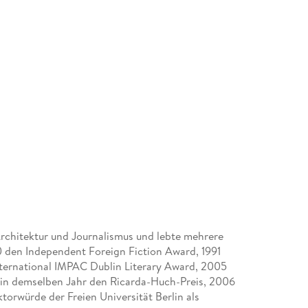
Architektur und Journalismus und lebte mehrere
90 den Independent Foreign Fiction Award, 1991
nternational IMPAC Dublin Literary Award, 2005
 in demselben Jahr den Ricarda-Huch-Preis, 2006
torwürde der Freien Universität Berlin als