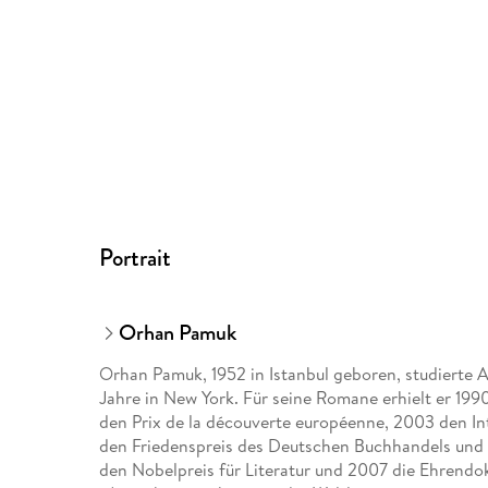
Portrait
Orhan Pamuk
Orhan Pamuk, 1952 in Istanbul geboren, studierte 
Jahre in New York. Für seine Romane erhielt er 19
den Prix de la découverte européenne, 2003 den I
den Friedenspreis des Deutschen Buchhandels und
den Nobelpreis für Literatur und 2007 die Ehrendok