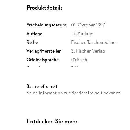
Produktdetails
Erscheinungsdatum
01. Oktober 1997
Auflage
15. Auflage
Reihe
Fischer Taschenbücher
Verlag/Hersteller
S. Fischer Verlag
Originalsprache
türkisch
Gewicht
501 g
ISBN
9783596129928
Barrierefreiheit
Keine Information zur Barrierefreiheit bekannt
Entdecken Sie mehr