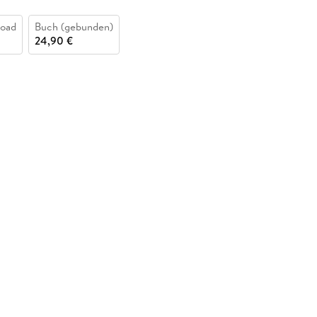
oad
Buch (gebunden)
24,90 €