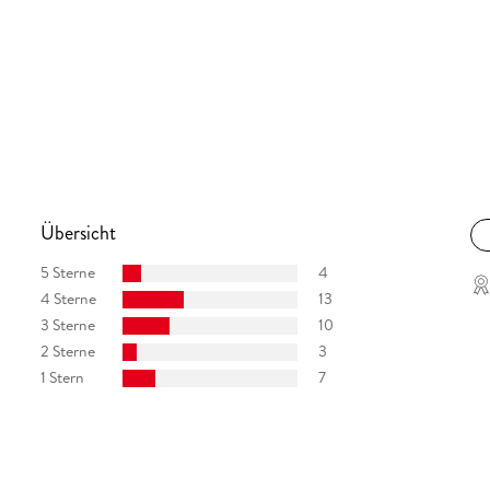
Übersicht
5 Sterne
4
4 Sterne
13
3 Sterne
10
2 Sterne
3
1 Stern
7