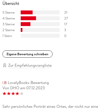
Übersicht
5 Sterne
21
4 Sterne
27
3 Sterne
17
2 Sterne
3
1 Stern
0
Eigene Bewertung schreiben
Zur Empfehlungsrangliste
LovelyBooks-Bewertung
Von DHO
am
07.12.2023
Sehr persönliches Porträt eines Ortes, der nicht nur eine