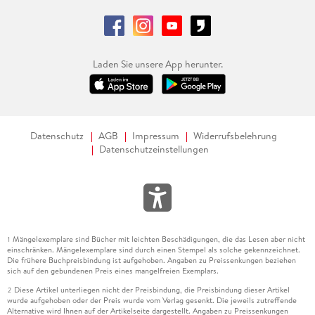
Laden Sie unsere App herunter.
Datenschutz
AGB
Impressum
Widerrufsbelehrung
Datenschutzeinstellungen
Mängelexemplare sind Bücher mit leichten Beschädigungen, die das Lesen aber nicht
1
einschränken. Mängelexemplare sind durch einen Stempel als solche gekennzeichnet.
Die frühere Buchpreisbindung ist aufgehoben. Angaben zu Preissenkungen beziehen
sich auf den gebundenen Preis eines mangelfreien Exemplars.
Diese Artikel unterliegen nicht der Preisbindung, die Preisbindung dieser Artikel
2
wurde aufgehoben oder der Preis wurde vom Verlag gesenkt. Die jeweils zutreffende
Alternative wird Ihnen auf der Artikelseite dargestellt. Angaben zu Preissenkungen