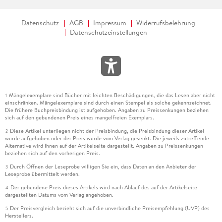
Datenschutz
AGB
Impressum
Widerrufsbelehrung
Datenschutzeinstellungen
Mängelexemplare sind Bücher mit leichten Beschädigungen, die das Lesen aber nicht
1
einschränken. Mängelexemplare sind durch einen Stempel als solche gekennzeichnet.
Die frühere Buchpreisbindung ist aufgehoben. Angaben zu Preissenkungen beziehen
sich auf den gebundenen Preis eines mangelfreien Exemplars.
Diese Artikel unterliegen nicht der Preisbindung, die Preisbindung dieser Artikel
2
wurde aufgehoben oder der Preis wurde vom Verlag gesenkt. Die jeweils zutreffende
Alternative wird Ihnen auf der Artikelseite dargestellt. Angaben zu Preissenkungen
beziehen sich auf den vorherigen Preis.
Durch Öffnen der Leseprobe willigen Sie ein, dass Daten an den Anbieter der
3
Leseprobe übermittelt werden.
Der gebundene Preis dieses Artikels wird nach Ablauf des auf der Artikelseite
4
dargestellten Datums vom Verlag angehoben.
Der Preisvergleich bezieht sich auf die unverbindliche Preisempfehlung (UVP) des
5
Herstellers.