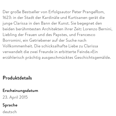
Der große Bestseller von Erfolgsautor Peter PrangeRom,
1623: in der Stadt der Kardinäle und Kurtisanen gerät die
junge Clarissa in den Bann der Kunst. Sie begegnet den
beiden berühmtesten Architekten ihrer Zeit: Lorenzo Bernini,
Liebling der Frauen und des Papstes, und Francesco
Borromini, ein Getriebener auf der Suche nach
Vollkommenheit. Die schicksalhafte Liebe zu Clarissa
verwandelt die zwei Freunde in erbitterte Feinde.»Ein
erzählerisch prächtig ausgeschmücktes Geschichtsgemälde.
« stern. de
Produktdetails
Erscheinungsdatum
23. April 2015
Sprache
deutsch