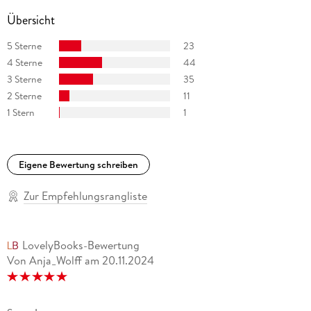
Übersicht
5 Sterne
23
4 Sterne
44
3 Sterne
35
2 Sterne
11
1 Stern
1
Eigene Bewertung schreiben
Zur Empfehlungsrangliste
LovelyBooks-Bewertung
Von Anja_Wolff
am
20.11.2024