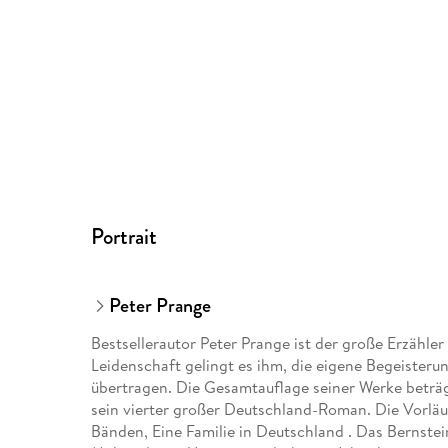
Portrait
Peter Prange
Bestsellerautor Peter Prange ist der große Erzähle
Leidenschaft gelingt es ihm, die eigene Begeisteru
übertragen. Die Gesamtauflage seiner Werke beträgt
sein vierter großer Deutschland-Roman. Die Vorläuf
Bänden, Eine Familie in Deutschland . Das Bernstei