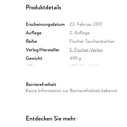
Produktdetails
Erscheinungsdatum
23. Februar 2017
Auflage
2. Auflage
Reihe
Fischer Taschenbücher
Verlag/Hersteller
S. Fischer Verlag
Gewicht
499 g
ISBN
9783596032136
Barrierefreiheit
Keine Information zur Barrierefreiheit bekannt
Entdecken Sie mehr