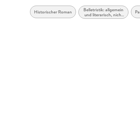
Belletristik: allgemein
Historischer Roman
Pa
und literarisch, nicht
nach Genre