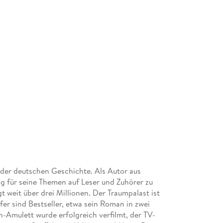
r der deutschen Geschichte. Als Autor aus
ng für seine Themen auf Leser und Zuhörer zu
 weit über drei Millionen. Der Traumpalast ist
er sind Bestseller, etwa sein Roman in zwei
n-Amulett wurde erfolgreich verfilmt, der TV-