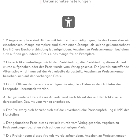
Datenschutzeinstellungen
Mängelexemplare sind Bücher mit leichten Beschädigungen, die das Lesen aber nicht
1
einschränken. Mängelexemplare sind durch einen Stempel als solche gekennzeichnet.
Die frühere Buchpreisbindung ist aufgehoben. Angaben zu Preissenkungen beziehen
sich auf den gebundenen Preis eines mangelfreien Exemplars.
Diese Artikel unterliegen nicht der Preisbindung, die Preisbindung dieser Artikel
2
wurde aufgehoben oder der Preis wurde vom Verlag gesenkt. Die jeweils zutreffende
Alternative wird Ihnen auf der Artikelseite dargestellt. Angaben zu Preissenkungen
beziehen sich auf den vorherigen Preis.
Durch Öffnen der Leseprobe willigen Sie ein, dass Daten an den Anbieter der
3
Leseprobe übermittelt werden.
Der gebundene Preis dieses Artikels wird nach Ablauf des auf der Artikelseite
4
dargestellten Datums vom Verlag angehoben.
Der Preisvergleich bezieht sich auf die unverbindliche Preisempfehlung (UVP) des
5
Herstellers.
Der gebundene Preis dieses Artikels wurde vom Verlag gesenkt. Angaben zu
6
Preissenkungen beziehen sich auf den vorherigen Preis.
Die Preisbindung dieses Artikels wurde aufgehoben. Angaben zu Preissenkungen
7