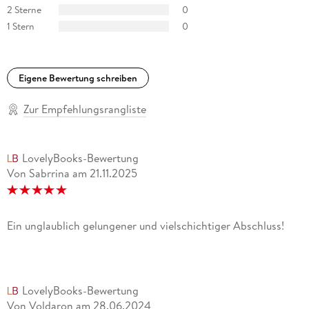
2 Sterne
0
1 Stern
0
Eigene Bewertung schreiben
Zur Empfehlungsrangliste
LovelyBooks-Bewertung
Von Sabrrina
am
21.11.2025
Ein unglaublich gelungener und vielschichtiger Abschluss!
LovelyBooks-Bewertung
Von Voldaron
am
28.06.2024