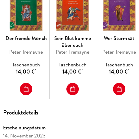
Der fremde Mönch
Sein Blut komme
Wer Sturm sät
über euch
Peter Tremayne
Peter Tremayne
Peter Tremayne
Taschenbuch
Taschenbuch
Taschenbuch
14,00 €
14,00 €
14,00 €
*
*
*
Produktdetails
Erscheinungsdatum
14. November 2023