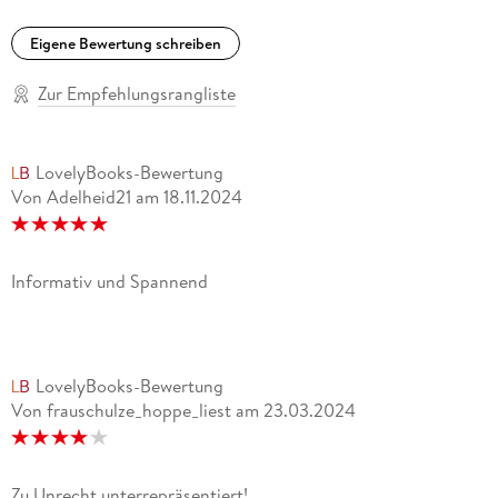
Eigene Bewertung schreiben
Zur Empfehlungsrangliste
LovelyBooks-Bewertung
Von Adelheid21
am
18.11.2024
Informativ und Spannend
LovelyBooks-Bewertung
Von frauschulze_hoppe_liest
am
23.03.2024
Zu Unrecht unterrepräsentiert!