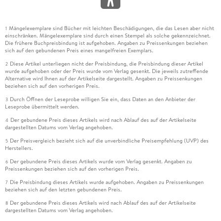
Mängelexemplare sind Bücher mit leichten Beschädigungen, die das Lesen aber nicht
1
einschränken. Mängelexemplare sind durch einen Stempel als solche gekennzeichnet.
Die frühere Buchpreisbindung ist aufgehoben. Angaben zu Preissenkungen beziehen
sich auf den gebundenen Preis eines mangelfreien Exemplars.
Diese Artikel unterliegen nicht der Preisbindung, die Preisbindung dieser Artikel
2
wurde aufgehoben oder der Preis wurde vom Verlag gesenkt. Die jeweils zutreffende
Alternative wird Ihnen auf der Artikelseite dargestellt. Angaben zu Preissenkungen
beziehen sich auf den vorherigen Preis.
Durch Öffnen der Leseprobe willigen Sie ein, dass Daten an den Anbieter der
3
Leseprobe übermittelt werden.
Der gebundene Preis dieses Artikels wird nach Ablauf des auf der Artikelseite
4
dargestellten Datums vom Verlag angehoben.
Der Preisvergleich bezieht sich auf die unverbindliche Preisempfehlung (UVP) des
5
Herstellers.
Der gebundene Preis dieses Artikels wurde vom Verlag gesenkt. Angaben zu
6
Preissenkungen beziehen sich auf den vorherigen Preis.
Die Preisbindung dieses Artikels wurde aufgehoben. Angaben zu Preissenkungen
7
beziehen sich auf den letzten gebundenen Preis.
Der gebundene Preis dieses Artikels wird nach Ablauf des auf der Artikelseite
8
dargestellten Datums vom Verlag angehoben.