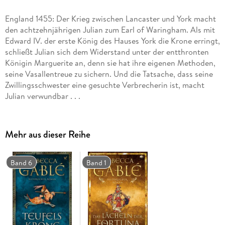
England 1455: Der Krieg zwischen Lancaster und York macht
den achtzehnjährigen Julian zum Earl of Waringham. Als mit
Edward IV. der erste König des Hauses York die Krone erringt,
schließt Julian sich dem Widerstand unter der entthronten
Königin Marguerite an, denn sie hat ihre eigenen Methoden,
seine Vasallentreue zu sichern. Und die Tatsache, dass seine
Zwillingsschwester eine gesuchte Verbrecherin ist, macht
Julian verwundbar . . .
Mehr aus dieser Reihe
Band 6
Band 1