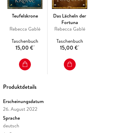
Teufelskrone
Das Lächeln der
Fortuna
Rebecca Gablé
Rebecca Gablé
Taschenbuch
Taschenbuch
15,00 €
15,00 €
*
*
Produktdetails
Erscheinungsdatum
26. August 2022
Sprache
deutsch