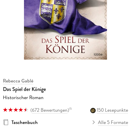
Rebecca Gablé
Das Spiel der Könige
Historischer Roman
(
672 Bewertungen
)
150 Lesepunkte
15
Taschenbuch
Alle 5 Formate