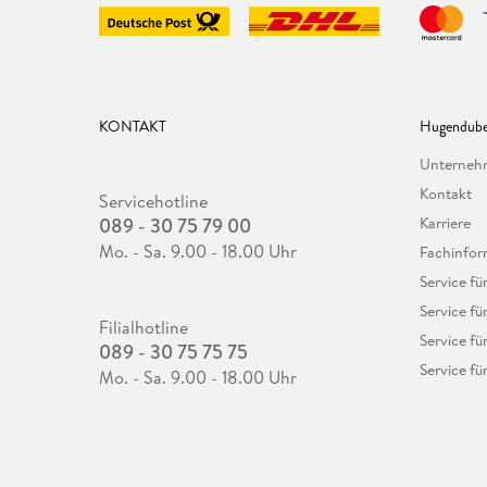
KONTAKT
Hugendube
Unterne
Kontakt
Servicehotline
089 - 30 75 79 00
Karriere
Mo. - Sa. 9.00 - 18.00 Uhr
Fachinfor
Service f
Service fü
Filialhotline
Service fü
089 - 30 75 75 75
Service fü
Mo. - Sa. 9.00 - 18.00 Uhr