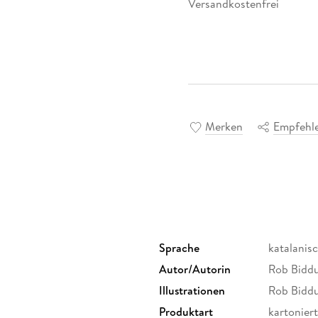
Versandkostenfrei
Merken
Empfehl
Sprache
katalanis
Autor/Autorin
Rob Bidd
Illustrationen
Rob Bidd
Produktart
kartoniert