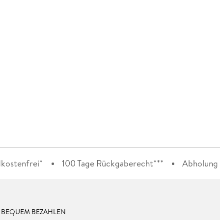
kostenfrei*
100 Tage Rückgaberecht***
Abholung i
& BEQUEM BEZAHLEN