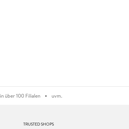
n über 100 Filialen
uvm.
TRUSTED SHOPS