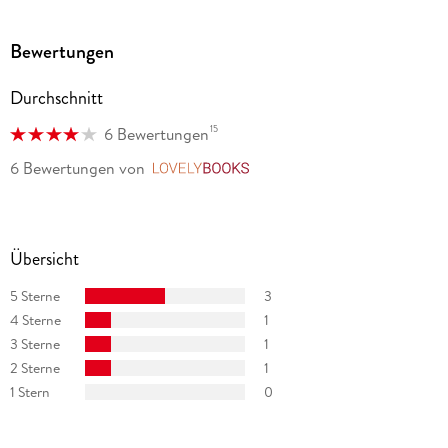
Bewertungen
Durchschnitt
15
6 Bewertungen
6 Bewertungen
von
LovelyBooks
Übersicht
5 Sterne
3
4 Sterne
1
3 Sterne
1
2 Sterne
1
1 Stern
0