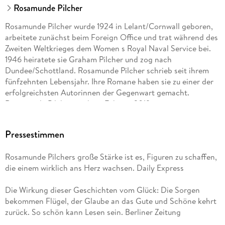
Rosamunde Pilcher
Rosamunde Pilcher wurde 1924 in Lelant/Cornwall geboren,
arbeitete zunächst beim Foreign Office und trat während des
Zweiten Weltkrieges dem Women s Royal Naval Service bei.
1946 heiratete sie Graham Pilcher und zog nach
Dundee/Schottland. Rosamunde Pilcher schrieb seit ihrem
fünfzehnten Lebensjahr. Ihre Romane haben sie zu einer der
erfolgreichsten Autorinnen der Gegenwart gemacht.
Rosamunde Pilcher starb im Februar 2019.
Pressestimmen
Rosamunde Pilchers große Stärke ist es, Figuren zu schaffen,
die einem wirklich ans Herz wachsen. Daily Express
Die Wirkung dieser Geschichten vom Glück: Die Sorgen
bekommen Flügel, der Glaube an das Gute und Schöne kehrt
zurück. So schön kann Lesen sein. Berliner Zeitung