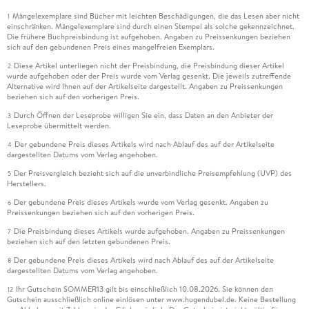
Mängelexemplare sind Bücher mit leichten Beschädigungen, die das Lesen aber nicht
1
einschränken. Mängelexemplare sind durch einen Stempel als solche gekennzeichnet.
Die frühere Buchpreisbindung ist aufgehoben. Angaben zu Preissenkungen beziehen
sich auf den gebundenen Preis eines mangelfreien Exemplars.
Diese Artikel unterliegen nicht der Preisbindung, die Preisbindung dieser Artikel
2
wurde aufgehoben oder der Preis wurde vom Verlag gesenkt. Die jeweils zutreffende
Alternative wird Ihnen auf der Artikelseite dargestellt. Angaben zu Preissenkungen
beziehen sich auf den vorherigen Preis.
Durch Öffnen der Leseprobe willigen Sie ein, dass Daten an den Anbieter der
3
Leseprobe übermittelt werden.
Der gebundene Preis dieses Artikels wird nach Ablauf des auf der Artikelseite
4
dargestellten Datums vom Verlag angehoben.
Der Preisvergleich bezieht sich auf die unverbindliche Preisempfehlung (UVP) des
5
Herstellers.
Der gebundene Preis dieses Artikels wurde vom Verlag gesenkt. Angaben zu
6
Preissenkungen beziehen sich auf den vorherigen Preis.
Die Preisbindung dieses Artikels wurde aufgehoben. Angaben zu Preissenkungen
7
beziehen sich auf den letzten gebundenen Preis.
Der gebundene Preis dieses Artikels wird nach Ablauf des auf der Artikelseite
8
dargestellten Datums vom Verlag angehoben.
Ihr Gutschein SOMMER13 gilt bis einschließlich 10.08.2026. Sie können den
12
Gutschein ausschließlich online einlösen unter www.hugendubel.de. Keine Bestellung