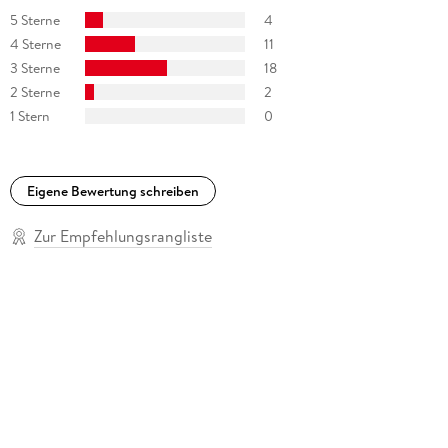
5 Sterne
4
4 Sterne
11
3 Sterne
18
2 Sterne
2
1 Stern
0
Eigene Bewertung schreiben
Zur Empfehlungsrangliste