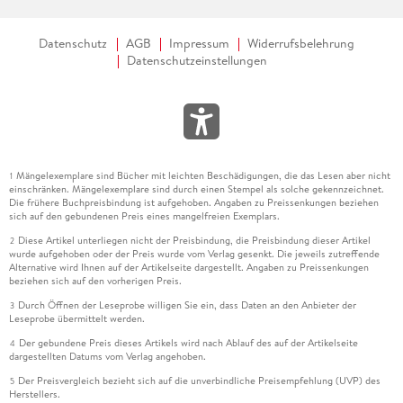
Datenschutz
AGB
Impressum
Widerrufsbelehrung
Datenschutzeinstellungen
Mängelexemplare sind Bücher mit leichten Beschädigungen, die das Lesen aber nicht
1
einschränken. Mängelexemplare sind durch einen Stempel als solche gekennzeichnet.
Die frühere Buchpreisbindung ist aufgehoben. Angaben zu Preissenkungen beziehen
sich auf den gebundenen Preis eines mangelfreien Exemplars.
Diese Artikel unterliegen nicht der Preisbindung, die Preisbindung dieser Artikel
2
wurde aufgehoben oder der Preis wurde vom Verlag gesenkt. Die jeweils zutreffende
Alternative wird Ihnen auf der Artikelseite dargestellt. Angaben zu Preissenkungen
beziehen sich auf den vorherigen Preis.
Durch Öffnen der Leseprobe willigen Sie ein, dass Daten an den Anbieter der
3
Leseprobe übermittelt werden.
Der gebundene Preis dieses Artikels wird nach Ablauf des auf der Artikelseite
4
dargestellten Datums vom Verlag angehoben.
Der Preisvergleich bezieht sich auf die unverbindliche Preisempfehlung (UVP) des
5
Herstellers.