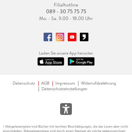
Filialhotline
089 - 30 75 75 75
Mo. - Sa. 9.00 - 18.00 Uhr
Laden Sie unsere App herunter.
Datenschutz
AGB
Impressum
Widerrufsbelehrung
Datenschutzeinstellungen
Mängelexemplare sind Bücher mit leichten Beschädigungen, die das Lesen aber nicht
1
einschränken. Mängelexemplare sind durch einen Stempel als solche gekennzeichnet.