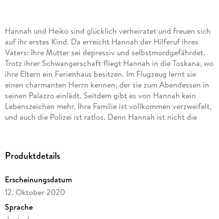
Hannah und Heiko sind glücklich verheiratet und freuen sich
auf ihr erstes Kind. Da erreicht Hannah der Hilferuf ihres
Vaters: Ihre Mutter sei depressiv und selbstmordgefährdet.
Trotz ihrer Schwangerschaft fliegt Hannah in die Toskana, wo
ihre Eltern ein Ferienhaus besitzen. Im Flugzeug lernt sie
einen charmanten Herrn kennen, der sie zum Abendessen in
seinen Palazzo einlädt. Seitdem gibt es von Hannah kein
Lebenszeichen mehr. Ihre Familie ist vollkommen verzweifelt,
und auch die Polizei ist ratlos. Denn Hannah ist nicht die
letzte junge Frau, die in der Toskana spurlos verschwindet.
Produktdetails
Erscheinungsdatum
12. Oktober 2020
Sprache