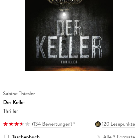
Sabine Thiesler
Der Keller
Thriller
(
134 Bewertungen
)
120 Lesepunkte
15
Taschenbuch
Alle 3 Formate