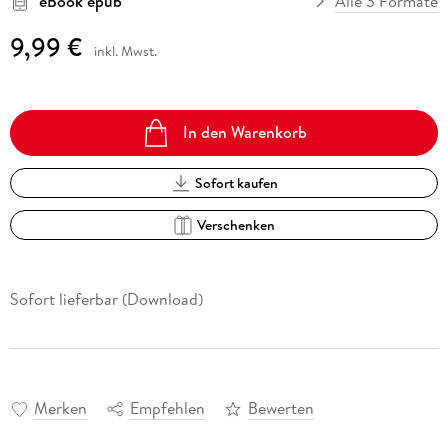
eBook epub
Alle 3 Formate
9,99 €
inkl. Mwst.
In den Warenkorb
Sofort kaufen
Verschenken
Sofort lieferbar (Download)
Merken
Empfehlen
Bewerten