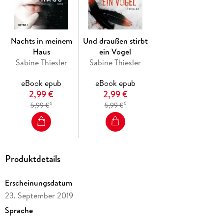
Nachts in meinem
Und draußen stirbt
Haus
ein Vogel
Sabine Thiesler
Sabine Thiesler
eBook epub
eBook epub
2,99 €
2,99 €
6
6
5,99 €
5,99 €
Produktdetails
Erscheinungsdatum
23. September 2019
Sprache