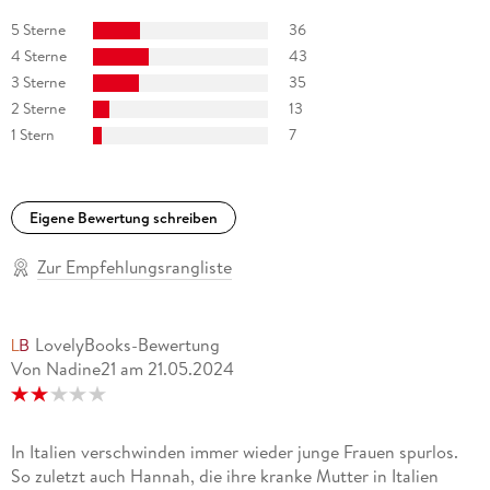
5 Sterne
36
4 Sterne
43
3 Sterne
35
2 Sterne
13
1 Stern
7
Eigene Bewertung schreiben
Zur Empfehlungsrangliste
LovelyBooks-Bewertung
Von Nadine21
am
21.05.2024
In Italien verschwinden immer wieder junge Frauen spurlos.
So zuletzt auch Hannah, die ihre kranke Mutter in Italien