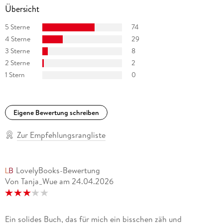
Übersicht
5 Sterne
74
4 Sterne
29
3 Sterne
8
2 Sterne
2
1 Stern
0
Eigene Bewertung schreiben
Zur Empfehlungsrangliste
LovelyBooks-Bewertung
Von Tanja_Wue
am
24.04.2026
Ein solides Buch, das für mich ein bisschen zäh und