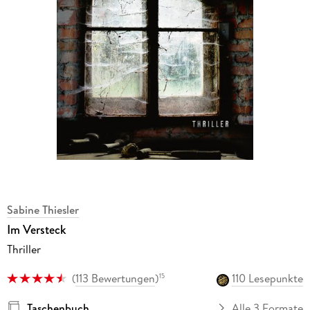
Sabine Thiesler
Im Versteck
Thriller
(
113 Bewertungen
)
110 Lesepunkte
15
Taschenbuch
Alle 3 Formate