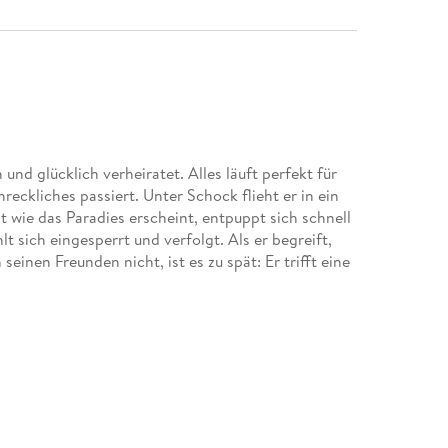
und glücklich verheiratet. Alles läuft perfekt für
reckliches passiert. Unter Schock flieht er in ein
wie das Paradies erscheint, entpuppt sich schnell
hlt sich eingesperrt und verfolgt. Als er begreift,
inen Freunden nicht, ist es zu spät: Er trifft eine