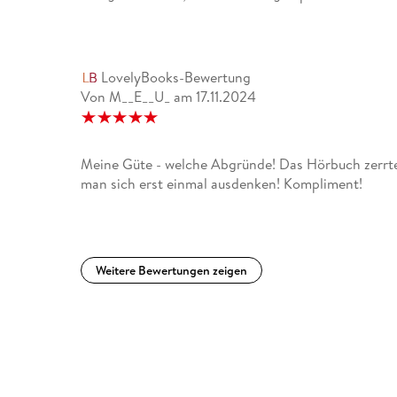
LovelyBooks-Bewertung
Von M__E__U_
am
17.11.2024
Meine Güte - welche Abgründe! Das Hörbuch zerrt
man sich erst einmal ausdenken! Kompliment!
Weitere Bewertungen zeigen