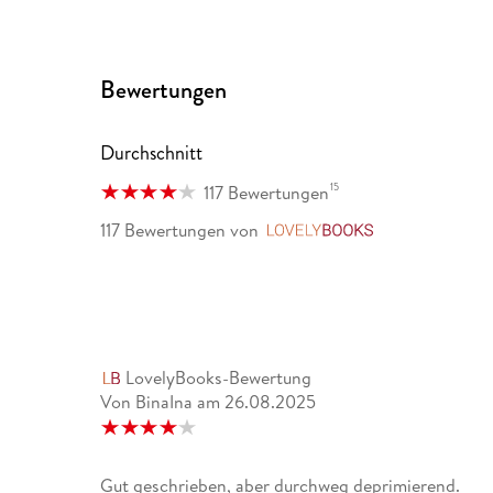
Bewertungen
Durchschnitt
15
117 Bewertungen
117 Bewertungen
von
LovelyBooks
LovelyBooks-Bewertung
Von BinaIna
am
26.08.2025
Gut geschrieben, aber durchweg deprimierend.