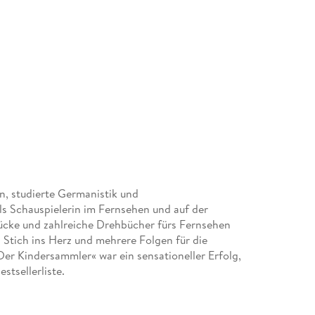
n, studierte Germanistik und
als Schauspielerin im Fernsehen und auf der
ücke und zahlreiche Drehbücher fürs Fernsehen
 Stich ins Herz und mehrere Folgen für die
»Der Kindersammler« war ein sensationeller Erfolg,
stsellerliste.