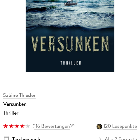
Sabine Thiesler
Versunken
Thriller
(
116 Bewertungen
)
120 Lesepunkte
15
Taschenbuch
Alle 2 Formate