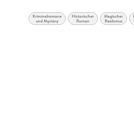
Kriminalromane
Historischer
Magischer
und Mystery
Roman
Realismus