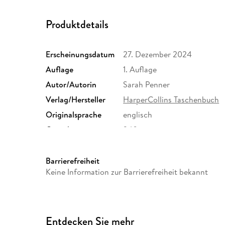
Produktdetails
Erscheinungsdatum
27. Dezember 2024
Auflage
1. Auflage
Autor/Autorin
Sarah Penner
Verlag/Hersteller
HarperCollins Taschenbuch
Originalsprache
englisch
Gewicht
340 g
ISBN
9783365008478
Barrierefreiheit
Keine Information zur Barrierefreiheit bekannt
Entdecken Sie mehr