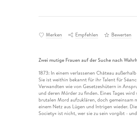
Merken
Empfehlen
Bewerten
Zwei mutige Frauen auf der Suche nach Wahrh
1873: In einem verlassenen Château außerhalb 
Sie ist weithin bekannt für ihr Talent für Sé
Verwandten wie von Gesetzeshütern in Ansp
und deren Mörder zu finden. Eines Tages wird
brutalen Mord aufzuklären, doch gemeinsam mit 
einem Netz aus Lügen und Intrigen wieder. Di
Society« ist nicht, wer sie zu sein vorgibt - un
Lebens . . .