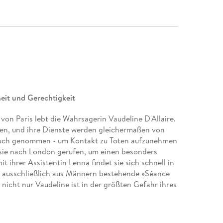
eit und Gerechtigkeit
von Paris lebt die Wahrsagerin Vaudeline D'Allaire.
ancen, und ihre Dienste werden gleichermaßen von
ruch genommen - um Kontakt zu Toten aufzunehmen
 sie nach London gerufen, um einen besonders
ihrer Assistentin Lenna findet sie sich schnell in
e ausschließlich aus Männern bestehende »Séance
d nicht nur Vaudeline ist in der größten Gefahr ihres