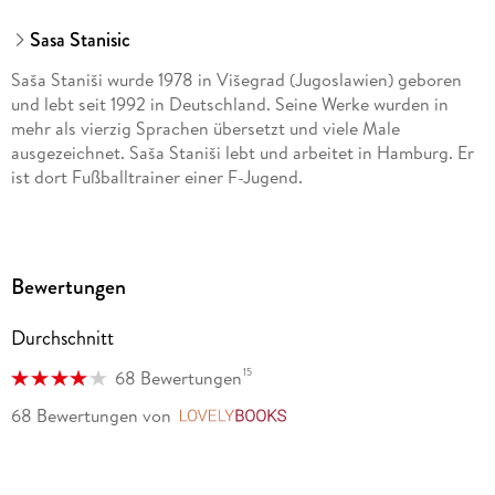
Sasa Stanisic
Saša Staniši wurde 1978 in Višegrad (Jugoslawien) geboren
und lebt seit 1992 in Deutschland. Seine Werke wurden in
mehr als vierzig Sprachen übersetzt und viele Male
ausgezeichnet. Saša Staniši lebt und arbeitet in Hamburg. Er
ist dort Fußballtrainer einer F-Jugend.
Bewertungen
Durchschnitt
15
68 Bewertungen
68 Bewertungen
von
LovelyBooks