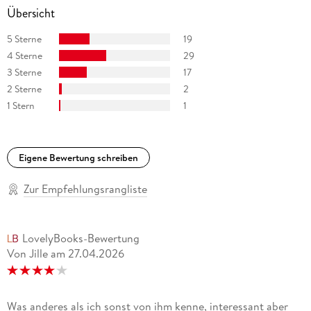
Übersicht
5 Sterne
19
4 Sterne
29
3 Sterne
17
2 Sterne
2
1 Stern
1
Eigene Bewertung schreiben
Zur Empfehlungsrangliste
LovelyBooks-Bewertung
Von Jille
am
27.04.2026
Was anderes als ich sonst von ihm kenne, interessant aber