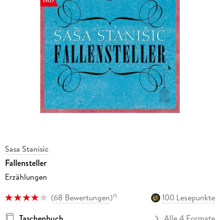
Sasa Stanisic
Fallensteller
Erzählungen
(
68 Bewertungen
)
100 Lesepunkte
15
Taschenbuch
Alle 4 Formate