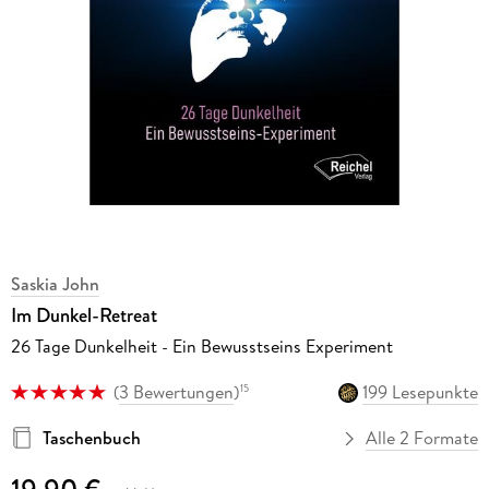
Saskia John
Im Dunkel-Retreat
26 Tage Dunkelheit - Ein Bewusstseins Experiment
(
3 Bewertungen
)
199 Lesepunkte
15
Taschenbuch
Alle 2 Formate
19,90 €