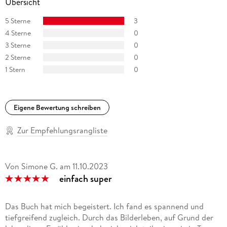
Übersicht
5 Sterne
3
4 Sterne
0
3 Sterne
0
2 Sterne
0
1 Stern
0
Eigene Bewertung schreiben
Zur Empfehlungsrangliste
Von Simone G.
am
11.10.2023
einfach super
Das Buch hat mich begeistert. Ich fand es spannend und
tiefgreifend zugleich. Durch das Bilderleben, auf Grund der