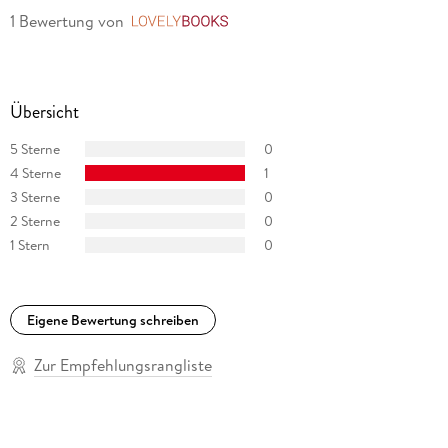
1 Bewertung
von
LovelyBooks
Übersicht
5 Sterne
0
4 Sterne
1
3 Sterne
0
2 Sterne
0
1 Stern
0
Eigene Bewertung schreiben
Zur Empfehlungsrangliste