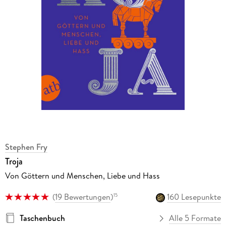
Stephen Fry
Troja
Von Göttern und Menschen, Liebe und Hass
(
19 Bewertungen
)
160 Lesepunkte
15
Taschenbuch
Alle 5 Formate