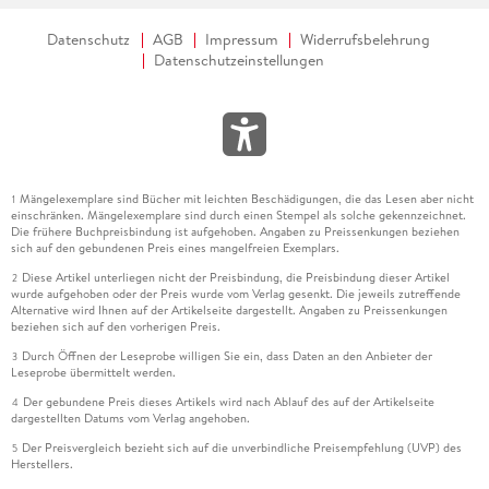
Datenschutz
AGB
Impressum
Widerrufsbelehrung
Datenschutzeinstellungen
Mängelexemplare sind Bücher mit leichten Beschädigungen, die das Lesen aber nicht
1
einschränken. Mängelexemplare sind durch einen Stempel als solche gekennzeichnet.
Die frühere Buchpreisbindung ist aufgehoben. Angaben zu Preissenkungen beziehen
sich auf den gebundenen Preis eines mangelfreien Exemplars.
Diese Artikel unterliegen nicht der Preisbindung, die Preisbindung dieser Artikel
2
wurde aufgehoben oder der Preis wurde vom Verlag gesenkt. Die jeweils zutreffende
Alternative wird Ihnen auf der Artikelseite dargestellt. Angaben zu Preissenkungen
beziehen sich auf den vorherigen Preis.
Durch Öffnen der Leseprobe willigen Sie ein, dass Daten an den Anbieter der
3
Leseprobe übermittelt werden.
Der gebundene Preis dieses Artikels wird nach Ablauf des auf der Artikelseite
4
dargestellten Datums vom Verlag angehoben.
Der Preisvergleich bezieht sich auf die unverbindliche Preisempfehlung (UVP) des
5
Herstellers.