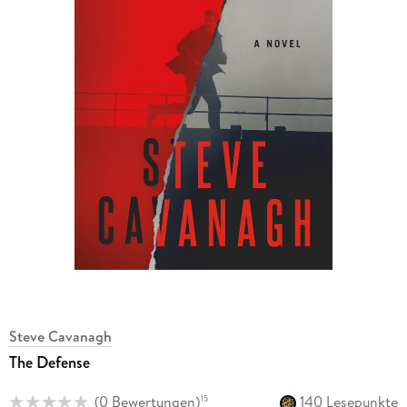
Steve Cavanagh
The Defense
(
0 Bewertungen
)
140 Lesepunkte
15