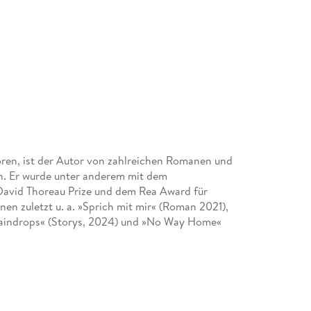
boren, ist der Autor von zahlreichen Romanen und
en. Er wurde unter anderem mit dem
David Thoreau Prize und dem Rea Award für
en zuletzt u. a. »Sprich mit mir« (Roman 2021),
Raindrops« (Storys, 2024) und »No Way Home«