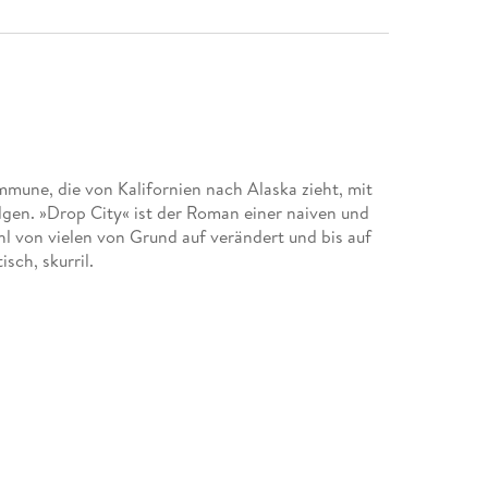
mune, die von Kalifornien nach Alaska zieht, mit
gen. »Drop City« ist der Roman einer naiven und
hl von vielen von Grund auf verändert und bis auf
isch, skurril.