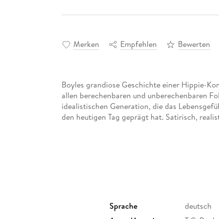
Merken
Empfehlen
Bewerten
Boyles grandiose Geschichte einer Hippie-Kom
allen berechenbaren und unberechenbaren Fol
idealistischen Generation, die das Lebensgefü
den heutigen Tag geprägt hat. Satirisch, realist
Sprache
deutsch