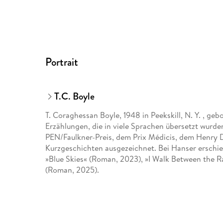
Portrait
T.C. Boyle
T. Coraghessan Boyle, 1948 in Peekskill, N. Y. , ge
Erzählungen, die in viele Sprachen übersetzt wurd
PEN/Faulkner-Preis, dem Prix Médicis, dem Henry 
Kurzgeschichten ausgezeichnet. Bei Hanser erschien
»Blue Skies« (Roman, 2023), »I Walk Between the 
(Roman, 2025).