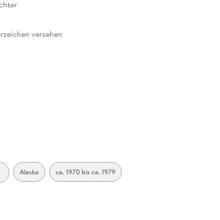
chter
rzeichen versehen
239685
,
Alaska
ca. 1970 bis ca. 1979