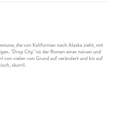
mune, die von Kalifornien nach Alaska zieht, mit
en. "Drop City" ist der Roman einer naiven und
hl von vielen von Grund auf verändert und bis auf
isch, skurril.