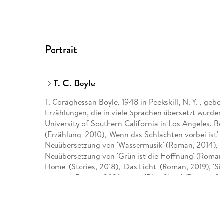
Portrait
T. C. Boyle
T. Coraghessan Boyle, 1948 in Peekskill, N. Y. , ge
Erzählungen, die in viele Sprachen übersetzt wurden
University of Southern California in Los Angeles. B
(Erzählung, 2010), 'Wenn das Schlachten vorbei ist'
Neuübersetzung von 'Wassermusik' (Roman, 2014), '
Neuübersetzung von 'Grün ist die Hoffnung' (Roman
Home' (Stories, 2018), 'Das Licht' (Roman, 2019), 'S
mit mir' (Roman, 2021) sowie 'Blue Skies' (Roman, 