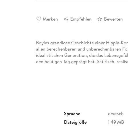
Merken
Empfehlen
Bewerten
Boyles grandiose Geschichte einer Hippie-Kom
allen berechenbaren und unberechenbaren Folg
idealistischen Generation, die das Lebensgefü
den heutigen Tag geprägt hat. Satirisch, realist
Sprache
deutsch
Dateigröße
1,49 MB