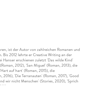
boren, ist der Autor von zahlreichen Romanen und
. Bis 2012 lehrte er Creative Writing an der
ei Hanser erschienen zuletzt 'Das wilde Kind'
 (Roman, 2012), 'San Miguel' (Roman, 2013), die
Hart auf hart' (Roman, 2015), die
, 2016), 'Die Terranauten' (Roman, 2017), 'Good
ind wir nicht Menschen' (Stories, 2020), 'Sprich
2023).