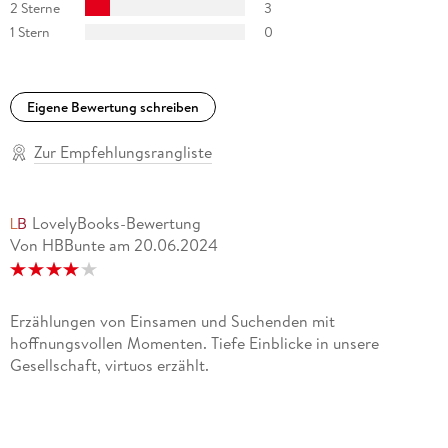
2 Sterne
3
1 Stern
0
Eigene Bewertung schreiben
Zur Empfehlungsrangliste
LovelyBooks-Bewertung
Von HBBunte
am
20.06.2024
Erzählungen von Einsamen und Suchenden mit
hoffnungsvollen Momenten. Tiefe Einblicke in unsere
Gesellschaft, virtuos erzählt.