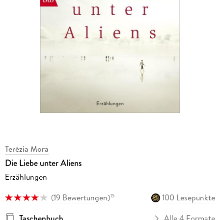
Terézia Mora
Die Liebe unter Aliens
Erzählungen
(
19 Bewertungen
)
100 Lesepunkte
15
Taschenbuch
Alle 4 Formate