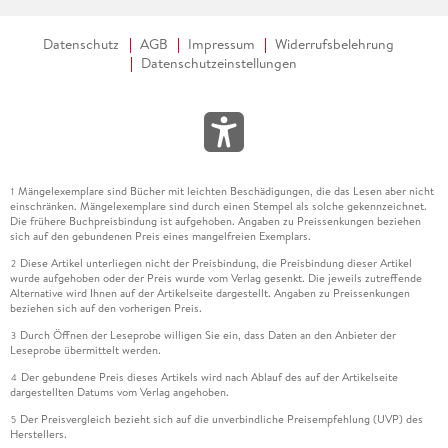
Datenschutz
AGB
Impressum
Widerrufsbelehrung
Datenschutzeinstellungen
Mängelexemplare sind Bücher mit leichten Beschädigungen, die das Lesen aber nicht
1
einschränken. Mängelexemplare sind durch einen Stempel als solche gekennzeichnet.
Die frühere Buchpreisbindung ist aufgehoben. Angaben zu Preissenkungen beziehen
sich auf den gebundenen Preis eines mangelfreien Exemplars.
Diese Artikel unterliegen nicht der Preisbindung, die Preisbindung dieser Artikel
2
wurde aufgehoben oder der Preis wurde vom Verlag gesenkt. Die jeweils zutreffende
Alternative wird Ihnen auf der Artikelseite dargestellt. Angaben zu Preissenkungen
beziehen sich auf den vorherigen Preis.
Durch Öffnen der Leseprobe willigen Sie ein, dass Daten an den Anbieter der
3
Leseprobe übermittelt werden.
Der gebundene Preis dieses Artikels wird nach Ablauf des auf der Artikelseite
4
dargestellten Datums vom Verlag angehoben.
Der Preisvergleich bezieht sich auf die unverbindliche Preisempfehlung (UVP) des
5
Herstellers.