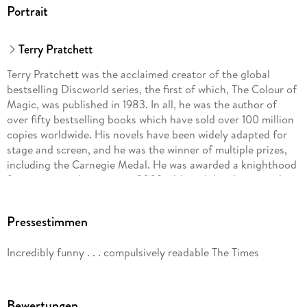
Portrait
Terry Pratchett
Terry Pratchett was the acclaimed creator of the global
bestselling Discworld series, the first of which, The Colour of
Magic, was published in 1983. In all, he was the author of
over fifty bestselling books which have sold over 100 million
copies worldwide. His novels have been widely adapted for
stage and screen, and he was the winner of multiple prizes,
including the Carnegie Medal. He was awarded a knighthood
for services to literature in 2009, although he always wryly
maintained that his greatest service to literature was to avoid
writing any.
Pressestimmen
www.terrypratchettbooks.com
Incredibly funny . . . compulsively readable The Times
Bewertungen