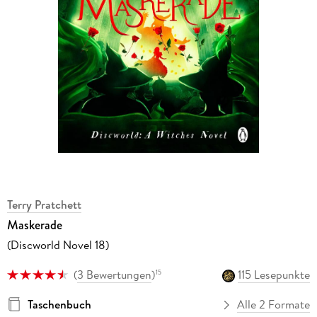
Terry Pratchett
Maskerade
(Discworld Novel 18)
(
3 Bewertungen
)
115 Lesepunkte
15
Taschenbuch
Alle 2 Formate