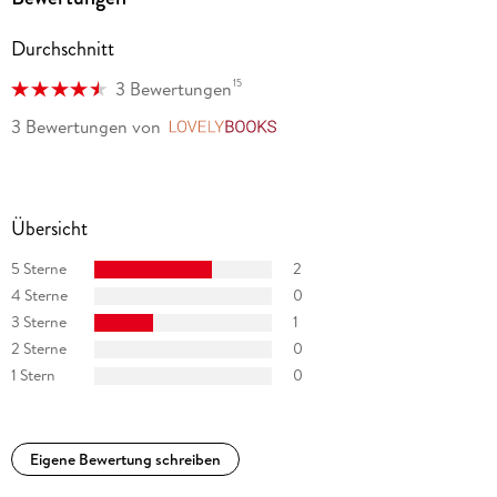
Durchschnitt
15
3 Bewertungen
3 Bewertungen
von
LovelyBooks
Übersicht
5 Sterne
2
4 Sterne
0
3 Sterne
1
2 Sterne
0
1 Stern
0
Eigene Bewertung schreiben