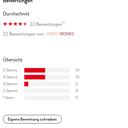
Bewertungen
www.terrypratchettbooks.com
Durchschnitt
15
22 Bewertungen
22 Bewertungen
von
LovelyBooks
Übersicht
5 Sterne
10
4 Sterne
10
3 Sterne
2
2 Sterne
0
1 Stern
0
Eigene Bewertung schreiben