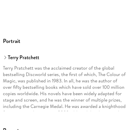
**Cover may vary**
Portrait
Terry Pratchett
Terry Pratchett was the acclaimed creator of the global
bestselling Discworld series, the first of which, The Colour of
Magic, was published in 1983. In all, he was the author of
over fifty bestselling books which have sold over 100 million
copies worldwide. His novels have been widely adapted for
stage and screen, and he was the winner of multiple prizes,
including the Carnegie Medal. He was awarded a knighthood
for services to literature in 2009, although he always wryly
maintained that his greatest service to literature was to avoid
writing any.