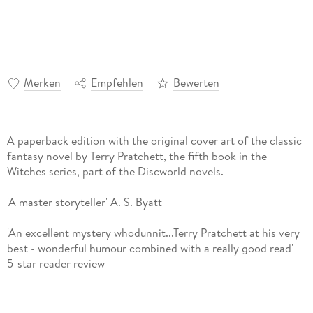
Merken
Empfehlen
Bewerten
A paperback edition with the original cover art of the classic
fantasy novel by Terry Pratchett, the fifth book in the
Witches series, part of the Discworld novels.
'A master storyteller' A. S. Byatt
'An excellent mystery whodunnit...Terry Pratchett at his very
best - wonderful humour combined with a really good read'
5-star reader review
'There's a kind of magic in masks. Masks conceal one face,
but they reveal another. The one that only comes out in