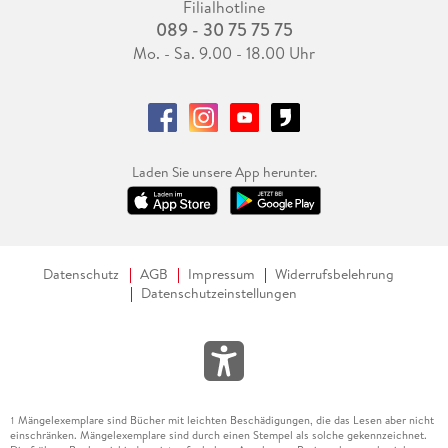
Filialhotline
089 - 30 75 75 75
Mo. - Sa. 9.00 - 18.00 Uhr
Laden Sie unsere App herunter.
Datenschutz
AGB
Impressum
Widerrufsbelehrung
Datenschutzeinstellungen
Mängelexemplare sind Bücher mit leichten Beschädigungen, die das Lesen aber nicht
1
einschränken. Mängelexemplare sind durch einen Stempel als solche gekennzeichnet.