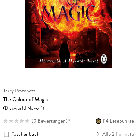
Terry Pratchett
The Colour of Magic
(Discworld Novel 1)
(
0 Bewertungen
)
114 Lesepunkte
15
Taschenbuch
Alle 2 Formate