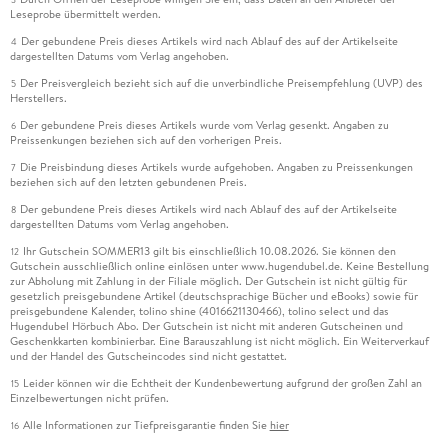
Leseprobe übermittelt werden.
Der gebundene Preis dieses Artikels wird nach Ablauf des auf der Artikelseite
4
dargestellten Datums vom Verlag angehoben.
Der Preisvergleich bezieht sich auf die unverbindliche Preisempfehlung (UVP) des
5
Herstellers.
Der gebundene Preis dieses Artikels wurde vom Verlag gesenkt. Angaben zu
6
Preissenkungen beziehen sich auf den vorherigen Preis.
Die Preisbindung dieses Artikels wurde aufgehoben. Angaben zu Preissenkungen
7
beziehen sich auf den letzten gebundenen Preis.
Der gebundene Preis dieses Artikels wird nach Ablauf des auf der Artikelseite
8
dargestellten Datums vom Verlag angehoben.
Ihr Gutschein SOMMER13 gilt bis einschließlich 10.08.2026. Sie können den
12
Gutschein ausschließlich online einlösen unter www.hugendubel.de. Keine Bestellung
zur Abholung mit Zahlung in der Filiale möglich. Der Gutschein ist nicht gültig für
gesetzlich preisgebundene Artikel (deutschsprachige Bücher und eBooks) sowie für
preisgebundene Kalender, tolino shine (4016621130466), tolino select und das
Hugendubel Hörbuch Abo. Der Gutschein ist nicht mit anderen Gutscheinen und
Geschenkkarten kombinierbar. Eine Barauszahlung ist nicht möglich. Ein Weiterverkauf
und der Handel des Gutscheincodes sind nicht gestattet.
Leider können wir die Echtheit der Kundenbewertung aufgrund der großen Zahl an
15
Einzelbewertungen nicht prüfen.
Alle Informationen zur Tiefpreisgarantie finden Sie
hier
16