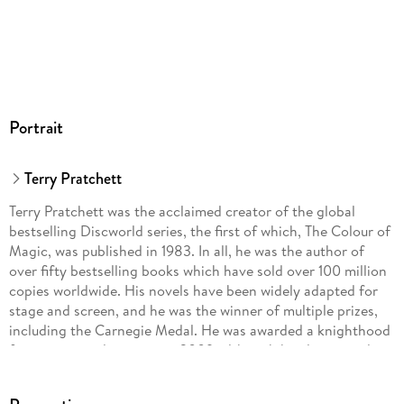
Portrait
Terry Pratchett
Terry Pratchett was the acclaimed creator of the global
bestselling Discworld series, the first of which, The Colour of
Magic, was published in 1983. In all, he was the author of
over fifty bestselling books which have sold over 100 million
copies worldwide. His novels have been widely adapted for
stage and screen, and he was the winner of multiple prizes,
including the Carnegie Medal. He was awarded a knighthood
for services to literature in 2009, although he always wryly
maintained that his greatest service to literature was to avoid
writing any.