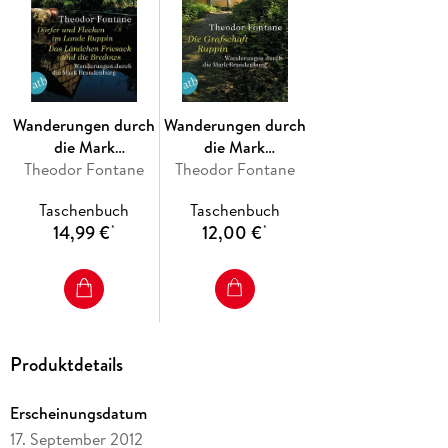
Wanderungen durch
Wanderungen durch
die Mark
die Mark
Theodor Fontane
Brandenburg 04
Theodor Fontane
Brandenburg 01
Taschenbuch
Taschenbuch
14,99 €
12,00 €
*
*
Produktdetails
Erscheinungsdatum
17. September 2012