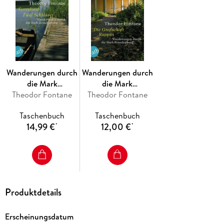
Wanderungen durch
Wanderungen durch
die Mark
die Mark
Theodor Fontane
Brandenburg 03
Theodor Fontane
Brandenburg 01
Taschenbuch
Taschenbuch
14,99 €
12,00 €
*
*
Produktdetails
Erscheinungsdatum