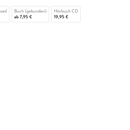
oad
Buch (gebunden)
Hörbuch CD
ab
7,95 €
19,95 €