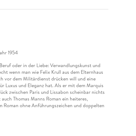
ahr 1954
m Beruf oder in der Liebe: Verwandlungskunst und
echt wenn man wie Felix Krull aus dem Elternhaus
 vor dem Militärdienst drücken will und eine
ür Luxus und Eleganz hat. Als er mit dem Marquis
lück zwischen Paris und Lissabon scheinbar nichts
ibt auch Thomas Manns Roman ein heiteres,
esem Roman ohne Anführungszeichen und doppelten
tasie, eine humorvolle Hommage an den schönen
heit der Literatur.