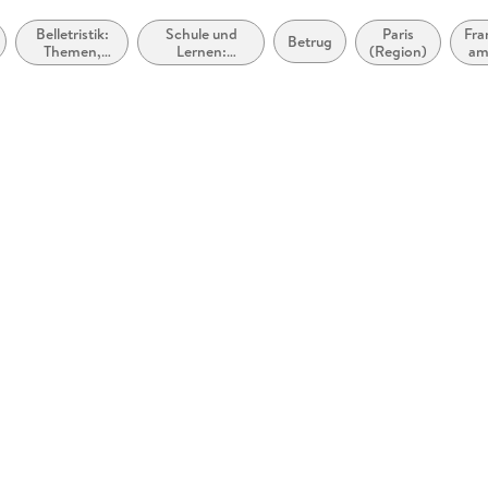
Belletristik:
Schule und
Paris
Fra
Betrug
Themen,
Lernen:
(Region)
am
Stoffe,
Erstsprache:
Motive:
Schulausgaben
Liebe und
literarischer
Beziehungen
Texte