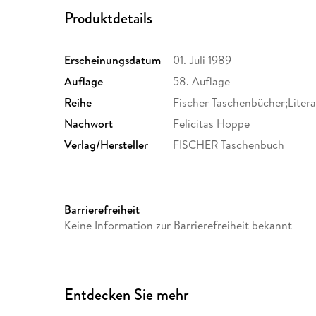
Produktdetails
Erscheinungsdatum
01. Juli 1989
Auflage
58. Auflage
Reihe
Fischer Taschenbücher;Litera
Nachwort
Felicitas Hoppe
Verlag/Hersteller
FISCHER Taschenbuch
Gewicht
344 g
ISBN
9783596294299
Barrierefreiheit
Keine Information zur Barrierefreiheit bekannt
Entdecken Sie mehr