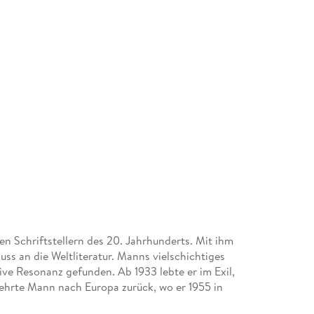
n Schriftstellern des 20. Jahrhunderts. Mit ihm
s an die Weltliteratur. Manns vielschichtiges
ive Resonanz gefunden. Ab 1933 lebte er im Exil,
kehrte Mann nach Europa zurück, wo er 1955 in