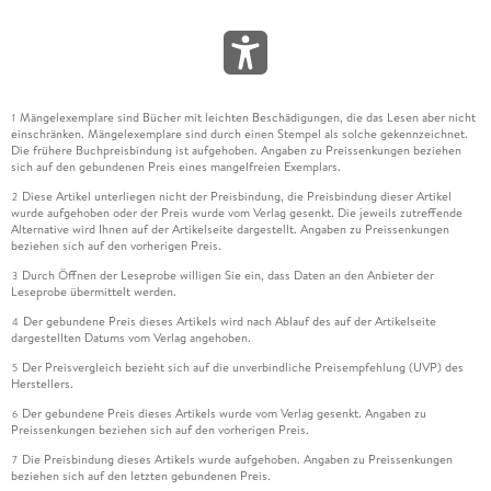
Mängelexemplare sind Bücher mit leichten Beschädigungen, die das Lesen aber nicht
1
einschränken. Mängelexemplare sind durch einen Stempel als solche gekennzeichnet.
Die frühere Buchpreisbindung ist aufgehoben. Angaben zu Preissenkungen beziehen
sich auf den gebundenen Preis eines mangelfreien Exemplars.
Diese Artikel unterliegen nicht der Preisbindung, die Preisbindung dieser Artikel
2
wurde aufgehoben oder der Preis wurde vom Verlag gesenkt. Die jeweils zutreffende
Alternative wird Ihnen auf der Artikelseite dargestellt. Angaben zu Preissenkungen
beziehen sich auf den vorherigen Preis.
Durch Öffnen der Leseprobe willigen Sie ein, dass Daten an den Anbieter der
3
Leseprobe übermittelt werden.
Der gebundene Preis dieses Artikels wird nach Ablauf des auf der Artikelseite
4
dargestellten Datums vom Verlag angehoben.
Der Preisvergleich bezieht sich auf die unverbindliche Preisempfehlung (UVP) des
5
Herstellers.
Der gebundene Preis dieses Artikels wurde vom Verlag gesenkt. Angaben zu
6
Preissenkungen beziehen sich auf den vorherigen Preis.
Die Preisbindung dieses Artikels wurde aufgehoben. Angaben zu Preissenkungen
7
beziehen sich auf den letzten gebundenen Preis.