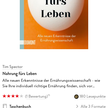
Tim Spector
Nahrung fürs Leben
Alle neuen Erkenntnisse der Ernährungswissenschaft - wie
Sie Ihre individuell richtige Ernährung finden, sich vor
chronischen Krankheiten schützen und bis ins hohe Alter
(
1 Bewertung
)
180 Lesepunkte
15
gesund bleiben
Taschenbuch
Alle 3 Formate