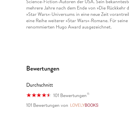
Science-Fiction-Autoren der USA. Sein bekanntestes
mehrere Jahre nach dem Ende von »Die Rückkehr der
»Star Wars«-Universums in eine neue Zeit vorantre
eine Reihe weiterer »Star Wars«-Romane. Für sein
renommierten Hugo Award ausgezeichnet.
Bewertungen
Durchschnitt
15
101 Bewertungen
101 Bewertungen
von
LovelyBooks