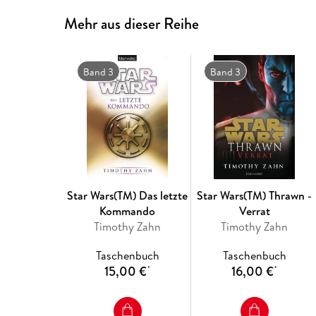
Mehr aus dieser Reihe
Band 3
Band 3
Star Wars(TM) Das letzte
Star Wars(TM) Thrawn -
Kommando
Verrat
Timothy Zahn
Timothy Zahn
Taschenbuch
Taschenbuch
15,00 €
16,00 €
*
*