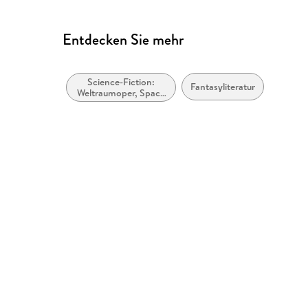
Entdecken Sie mehr
Science-Fiction:
Fantasyliteratur
Weltraumoper, Space
Opera