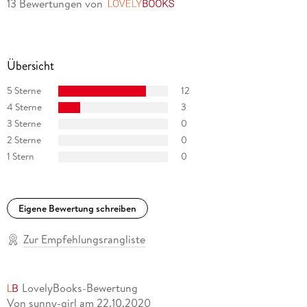
13 Bewertungen
von
LovelyBooks
Übersicht
5 Sterne
12
4 Sterne
3
3 Sterne
0
2 Sterne
0
1 Stern
0
Eigene Bewertung schreiben
Zur Empfehlungsrangliste
LovelyBooks-Bewertung
Von sunny-girl
am
22.10.2020