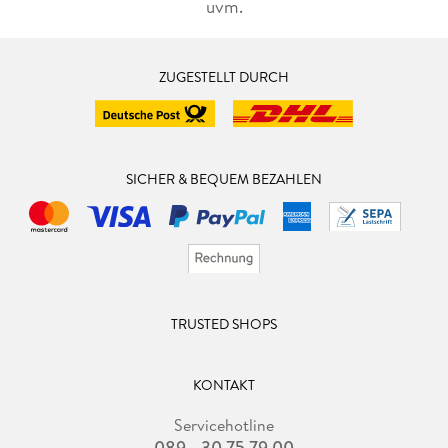
uvm.
ZUGESTELLT DURCH
SICHER & BEQUEM BEZAHLEN
TRUSTED SHOPS
KONTAKT
Servicehotline
089 - 30 75 79 00