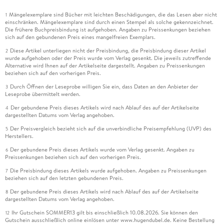
Mängelexemplare sind Bücher mit leichten Beschädigungen, die das Lesen aber nicht
1
einschränken. Mängelexemplare sind durch einen Stempel als solche gekennzeichnet.
Die frühere Buchpreisbindung ist aufgehoben. Angaben zu Preissenkungen beziehen
sich auf den gebundenen Preis eines mangelfreien Exemplars.
Diese Artikel unterliegen nicht der Preisbindung, die Preisbindung dieser Artikel
2
wurde aufgehoben oder der Preis wurde vom Verlag gesenkt. Die jeweils zutreffende
Alternative wird Ihnen auf der Artikelseite dargestellt. Angaben zu Preissenkungen
beziehen sich auf den vorherigen Preis.
Durch Öffnen der Leseprobe willigen Sie ein, dass Daten an den Anbieter der
3
Leseprobe übermittelt werden.
Der gebundene Preis dieses Artikels wird nach Ablauf des auf der Artikelseite
4
dargestellten Datums vom Verlag angehoben.
Der Preisvergleich bezieht sich auf die unverbindliche Preisempfehlung (UVP) des
5
Herstellers.
Der gebundene Preis dieses Artikels wurde vom Verlag gesenkt. Angaben zu
6
Preissenkungen beziehen sich auf den vorherigen Preis.
Die Preisbindung dieses Artikels wurde aufgehoben. Angaben zu Preissenkungen
7
beziehen sich auf den letzten gebundenen Preis.
Der gebundene Preis dieses Artikels wird nach Ablauf des auf der Artikelseite
8
dargestellten Datums vom Verlag angehoben.
Ihr Gutschein SOMMER13 gilt bis einschließlich 10.08.2026. Sie können den
12
Gutschein ausschließlich online einlösen unter www.hugendubel.de. Keine Bestellung