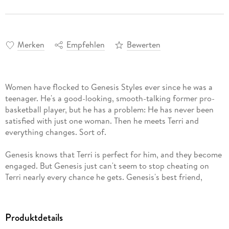
Merken
Empfehlen
Bewerten
Women have flocked to Genesis Styles ever since he was a
teenager. He's a good-looking, smooth-talking former pro-
basketball player, but he has a problem: He has never been
satisfied with just one woman. Then he meets Terri and
everything changes. Sort of.
Genesis knows that Terri is perfect for him, and they become
engaged. But Genesis just can't seem to stop cheating on
Terri nearly every chance he gets. Genesis's best friend,
Prodigy, constantly warns him that he's going to mess up the
best thing ever to happen to him, but Genesis is not ready to
listen.
Produktdetails