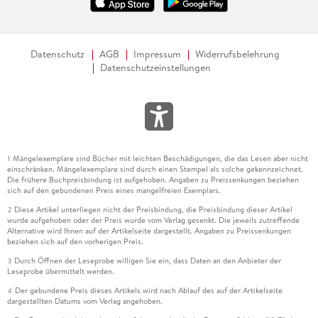
Datenschutz
AGB
Impressum
Widerrufsbelehrung
Datenschutzeinstellungen
Mängelexemplare sind Bücher mit leichten Beschädigungen, die das Lesen aber nicht
1
einschränken. Mängelexemplare sind durch einen Stempel als solche gekennzeichnet.
Die frühere Buchpreisbindung ist aufgehoben. Angaben zu Preissenkungen beziehen
sich auf den gebundenen Preis eines mangelfreien Exemplars.
Diese Artikel unterliegen nicht der Preisbindung, die Preisbindung dieser Artikel
2
wurde aufgehoben oder der Preis wurde vom Verlag gesenkt. Die jeweils zutreffende
Alternative wird Ihnen auf der Artikelseite dargestellt. Angaben zu Preissenkungen
beziehen sich auf den vorherigen Preis.
Durch Öffnen der Leseprobe willigen Sie ein, dass Daten an den Anbieter der
3
Leseprobe übermittelt werden.
Der gebundene Preis dieses Artikels wird nach Ablauf des auf der Artikelseite
4
dargestellten Datums vom Verlag angehoben.