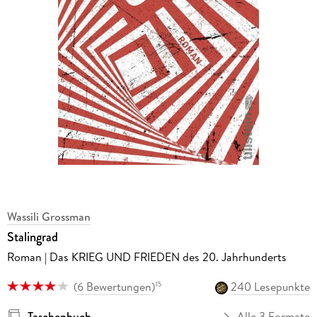
Wassili Grossman
Stalingrad
Roman | Das KRIEG UND FRIEDEN des 20. Jahrhunderts
(
6 Bewertungen
)
240 Lesepunkte
15
Taschenbuch
Alle 3 Formate