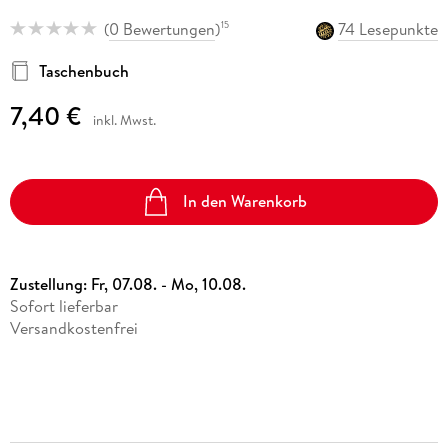
Borcherding, Wilhelm 15533
(
0 Bewertungen
)
74 Lesepunkte
15
Taschenbuch
7,40 €
inkl. Mwst.
In den Warenkorb
Zustellung:
Fr, 07.08. - Mo, 10.08.
Sofort lieferbar
Versandkostenfrei