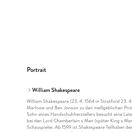
Portrait
William Shakespeare
William Shakespeare (23. 4. 1564 in Stratford 23. 4
Marlowe und Ben Jonson zu den maßgeblichen Prot
Sohn eines Handschuhherstellers besucht eine Late
bei den Lord Chamberlain s Men (später King s Men) 
Schauspieler. Ab 1599 ist Shakespeare Teilhaber des