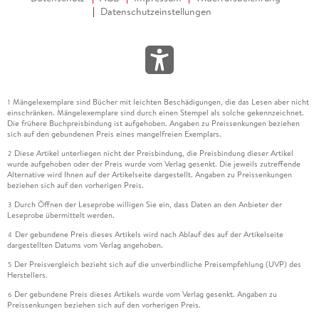
Datenschutzeinstellungen
Mängelexemplare sind Bücher mit leichten Beschädigungen, die das Lesen aber nicht
1
einschränken. Mängelexemplare sind durch einen Stempel als solche gekennzeichnet.
Die frühere Buchpreisbindung ist aufgehoben. Angaben zu Preissenkungen beziehen
sich auf den gebundenen Preis eines mangelfreien Exemplars.
Diese Artikel unterliegen nicht der Preisbindung, die Preisbindung dieser Artikel
2
wurde aufgehoben oder der Preis wurde vom Verlag gesenkt. Die jeweils zutreffende
Alternative wird Ihnen auf der Artikelseite dargestellt. Angaben zu Preissenkungen
beziehen sich auf den vorherigen Preis.
Durch Öffnen der Leseprobe willigen Sie ein, dass Daten an den Anbieter der
3
Leseprobe übermittelt werden.
Der gebundene Preis dieses Artikels wird nach Ablauf des auf der Artikelseite
4
dargestellten Datums vom Verlag angehoben.
Der Preisvergleich bezieht sich auf die unverbindliche Preisempfehlung (UVP) des
5
Herstellers.
Der gebundene Preis dieses Artikels wurde vom Verlag gesenkt. Angaben zu
6
Preissenkungen beziehen sich auf den vorherigen Preis.