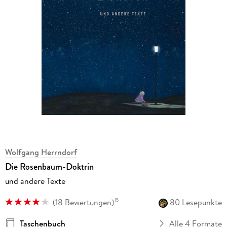
Wolfgang Herrndorf
Die Rosenbaum-Doktrin
und andere Texte
(
18 Bewertungen
)
80 Lesepunkte
15
Taschenbuch
Alle 4 Formate