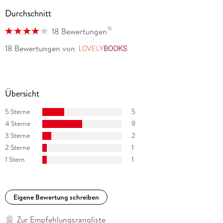
Durchschnitt
15
18 Bewertungen
18 Bewertungen
von
LovelyBooks
Übersicht
5 Sterne
5
4 Sterne
9
3 Sterne
2
2 Sterne
1
1 Stern
1
Eigene Bewertung schreiben
Zur Empfehlungsrangliste