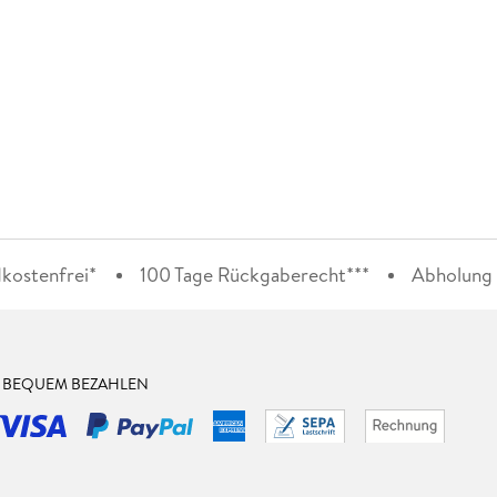
kostenfrei*
100 Tage Rückgaberecht***
Abholung i
& BEQUEM BEZAHLEN