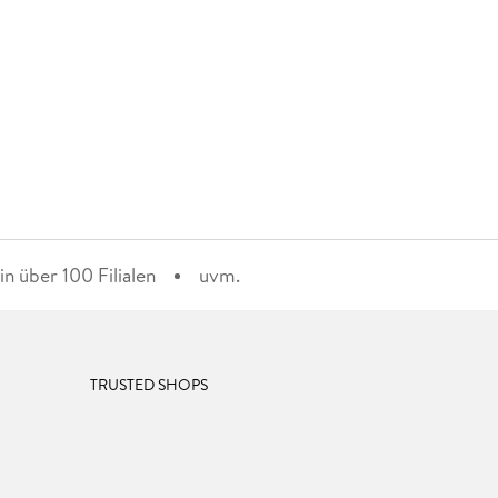
n über 100 Filialen
uvm.
TRUSTED SHOPS