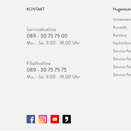
KONTAKT
Hugendube
Unterne
Kontakt
Servicehotline
089 - 30 75 79 00
Karriere
Mo. - Sa. 9.00 - 18.00 Uhr
Fachinfor
Service f
Service fü
Filialhotline
Service fü
089 - 30 75 75 75
Service fü
Mo. - Sa. 9.00 - 18.00 Uhr