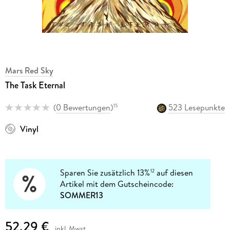
Mars Red Sky
The Task Eternal
(
0 Bewertungen
)
523 Lesepunkte
15
Vinyl
Sparen Sie zusätzlich 13%
auf diesen
12
Artikel mit dem Gutscheincode:
SOMMER13
52,29 €
inkl. Mwst.