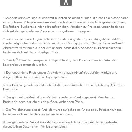
Mängelexemplare sind Bücher mit leichten Beschädigungen, die das Lesen aber nicht
1
einschränken. Mängelexemplare sind durch einen Stempel als solche gekennzeichnet.
Die frühere Buchpreisbindung ist aufgehoben. Angaben zu Preissenkungen beziehen
sich auf den gebundenen Preis eines mangelfreien Exemplars.
Diese Artikel unterliegen nicht der Preisbindung, die Preisbindung dieser Artikel
2
wurde aufgehoben oder der Preis wurde vom Verlag gesenkt. Die jeweils zutreffende
Alternative wird Ihnen auf der Artikelseite dargestellt. Angaben zu Preissenkungen
beziehen sich auf den vorherigen Preis.
Durch Öffnen der Leseprobe willigen Sie ein, dass Daten an den Anbieter der
3
Leseprobe übermittelt werden.
Der gebundene Preis dieses Artikels wird nach Ablauf des auf der Artikelseite
4
dargestellten Datums vom Verlag angehoben.
Der Preisvergleich bezieht sich auf die unverbindliche Preisempfehlung (UVP) des
5
Herstellers.
Der gebundene Preis dieses Artikels wurde vom Verlag gesenkt. Angaben zu
6
Preissenkungen beziehen sich auf den vorherigen Preis.
Die Preisbindung dieses Artikels wurde aufgehoben. Angaben zu Preissenkungen
7
beziehen sich auf den letzten gebundenen Preis.
Der gebundene Preis dieses Artikels wird nach Ablauf des auf der Artikelseite
8
dargestellten Datums vom Verlag angehoben.