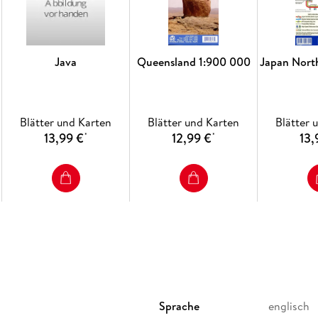
Java
Queensland 1:900 000
Japan Nort
Blätter und Karten
Blätter und Karten
Blätter 
13,99 €
12,99 €
13,
*
*
Sprache
englisch