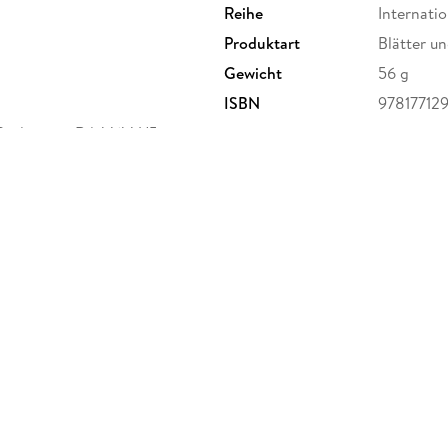
Reihe
Internati
Produktart
Blätter u
Gewicht
56 g
ISBN
97817712
Bridgeport Rd, V6V 1J5
b.com