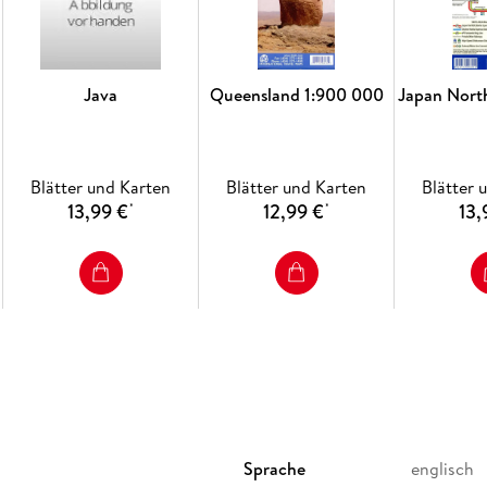
Java
Queensland 1:900 000
Japan Nort
Blätter und Karten
Blätter und Karten
Blätter 
13,99 €
12,99 €
13,
*
*
Sprache
englisch